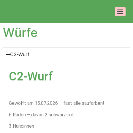
Würfe
C2-Wurf
C2-Wurf
Gewölft am 15.07.2026 – fast alle saufarben!
6 Rüden – davon 2 schwarz-rot
3 Hündinnen