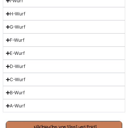
I-Wurf
H-Wurf
G-Wurf
F-Wurf
E-Wurf
D-Wurf
C-Wurf
B-Wurf
A-Wurf