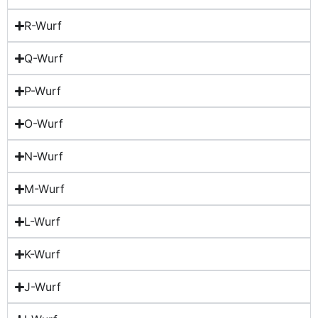
R-Wurf
Q-Wurf
P-Wurf
O-Wurf
N-Wurf
M-Wurf
L-Wurf
K-Wurf
J-Wurf